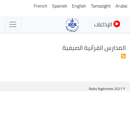
تجاوز
French
Spanish
English
Tamazight
Arabic
إلى
المحتوى
الإذاعات
الرئيسي
المدارس القرآنية الصيفية
© Radio Algérienne 2021