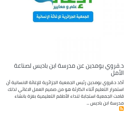
د.قروي بومدين عن مدرسة ابن باديس لصناعة
الأمل
أكد د.قروي بومدين رئيس الجمعية الجزائرية للإغاثة الانسانية أن
استمرار التعليم أثناء الكارثة هو من صميم العمل الاغاثي لذلك
قامت الجمعية استجابة لنداء الأطقم التعليمية بغزة بانشاء
مدرسة ابن باديس ...