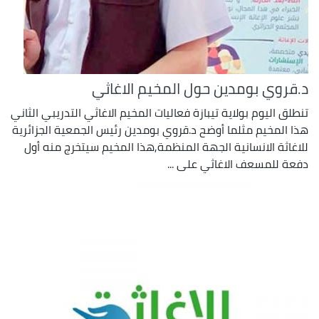
د.قروي بومدين حول المخيم الاغاثي
تنطلق اليوم بولاية تيبازة فعاليات المخيم الاغاثي التدريبي الثاني
هذا المخيم مثلما أوضح د.قروي بومدين رئيس الجمعية الجزائرية
للاغاثة الانسانية الجهة المنظمة,هذا المخيم سيتخرج منه أول
دفعة للمسعف الاغاثي على ...