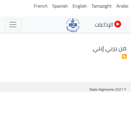
تجاوز
French
Spanish
English
Tamazight
Arabic
إلى
المحتوى
الإذاعات
الرئيسي
من يربي إبني
© Radio Algérienne 2021