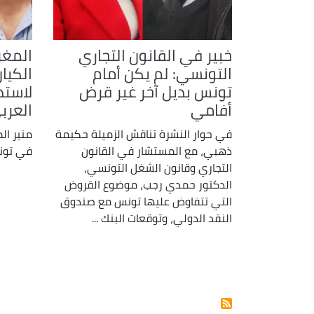
خبير في القانون التجاري
المغر
التونسي: لم يكن أمام
الكيا
تونس بديل آخر غير قرض
لاست
أفامي
العرب
في حوار النشرة تناقش الزميلة حكيمة
منير ال
ذهبي، مع المستشار في القانون
في تونس
التجاري وقانون الشغل التونسي،
الدكتور حمدي رجب، موضوع القروض
التي تتفاوض عليها تونس مع صندوق
النقد الدولي، وتوقعات البنك ...
Pagination