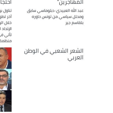
المهاجرين"
احتجا
عبد الله العبيدي: دبلوماسي سابق
تناول بر
ومحلل سياسي من تونس حاوره
آخر تط
بلقاسم جير
خلال ال
الإتحاد
تأتي في
منظمة .
الشعر الشعبي في الوطن
العربي