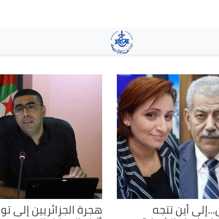
تجاوز
إلى
المحتوى
الرئيسي
..إلى أين تتجه
هجرة الجزائريين إلى ت