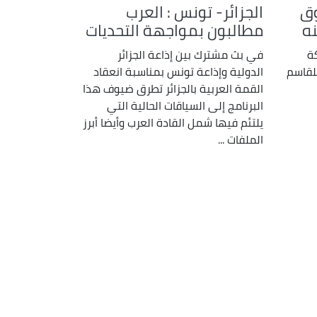
وق
الجزائر- تونس : العرب
نه
مطالبون بمواجهة التحديات
كة
في بث مشترك بين إذاعة الجزائر
لقاسم
الدولية وإذاعة تونس بمناسبة انعقاد
القمة العربية بالجزائر تطرق ضيوف هذا
البرنامج إلى السياقات الحالية التي
يلتئم فيها شمل القادة العرب وأيضا أبرز
الملفات ...