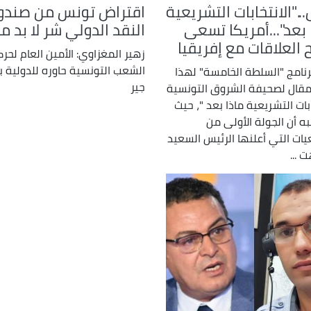
."الانتخابات التشريعية
اقتراض تونس من صند
 بعد"...أمريكا تسعى
النقد الدولي شر لا بد م
 العلاقات مع إفريقيا
زهير المغزاوي: الأمين العام لحر
الشعب التونسية حاوره للدولية ب
نامج "السلطة الخامسة" لهذا
جير
 مقال لصحيفة الشروق التونسية
ابات التشريعية ماذا بعد "، حيث
به أن الجولة الأولى من
يات التي أعلنها الرئيس السعيد
 ...