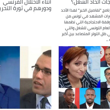
جات اتحاد الشغل؟
أثناء الاحتلال الفرنسي
ودورهم في ثورة التحري
نامج "تفاصيل الخبر" لهذا الأحد
ورات المشهد في تونس من
وقفة الاحتجاجية التي نظمها
 العام التونسي للشغل والتي
 ظل التوتر المتصاعد بين أكبر
..