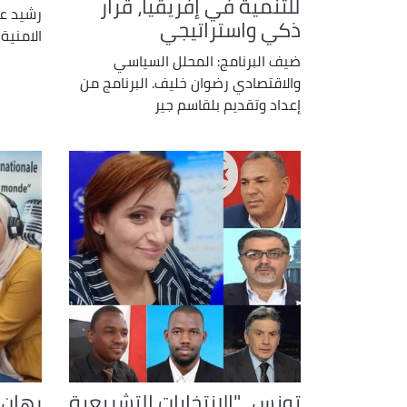
للتنمية في إفريقيا، قرار
رشيد ع
ذكي واستراتيجي
الامنية
ضيف البرنامج: المحلل السياسي
والاقتصادي رضوان خليف. البرنامج من
إعداد وتقديم بلقاسم جير
تونس..."الانتخابات التشريعية
رهان 