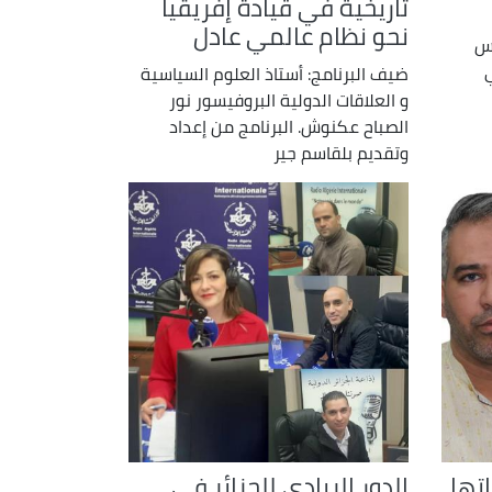
تاريخية في قيادة إفريقيا
نحو نظام عالمي عادل
لس
ي
ضيف البرنامج: أستاذ العلوم السياسية
و العلاقات الدولية البروفيسور نور
الصباح عكنوش. البرنامج من إعداد
وتقديم بلقاسم جير
اتها
الدور الريادي للجزائر في