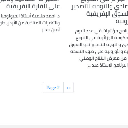
صادي والتوجه للتصدير
على القارة الإفريقية
لسوق الإفريقية
د. احمد ملاعبة أستاذ الجيولوجيا 
وبية
والتغيرات المناخية من الأردن حاو
أمين حدار
رنامج مؤشرات في عدد اليوم
حكومة الجزائرية في التنويع
دي والتوجه للتصدير نحو السوق
ية والأوروبية على ضوء النسخة
ن من معرض الانتاج الوطني.
رنامج الاستاذ عبد ...
‹‹
الصفحة
Page 2
السابقة