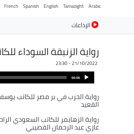
French
Spanish
English
Tamazight
Arabic
الإذاعات
رواية الزنبقة السوداء للكا
21/10/2022 - 23:30
ملف
Audio
الصوت
00:00
Player
رواية الحرب في بر مصر للكاتب يوسف
القعيد
رواية الزهايمر للكاتب السعودي الراح
غازي عبد الرحمان القصيبي