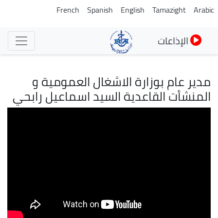
تجاوز
French
Spanish
English
Tamazight
Arabic
إلى
المحتوى
الإذاعات
الرئيسي
مدير عام بوزارة الاشغال العمومية و
المنشأت القاعدية السيد اسماعيل رابحي