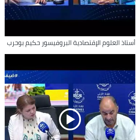
أستاذ العلوم الإقتصادية البروفيسور حكيم بوحرب