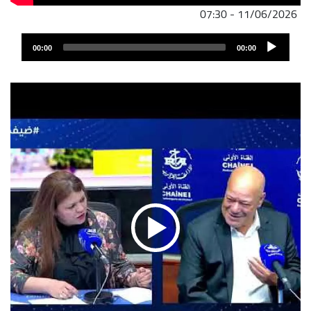
11/06/2026 - 07:30
ملف
Audio
الصوت
00:00
00:00
Player