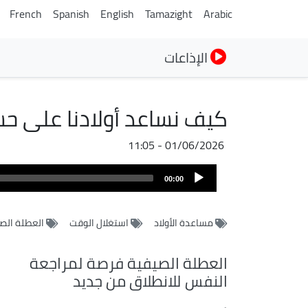
French
Spanish
English
Tamazight
Arabic
الإذاعات
كيف نساعد أولادنا على ح
01/06/2026 - 11:05
ملف
Audio
الصوت
00:00
Player
مساعدة الأولاد
استغلال الوقت
العطلة الص
العطلة الصيفية فرصة لمراجعة
النفس للانطلاق من جديد