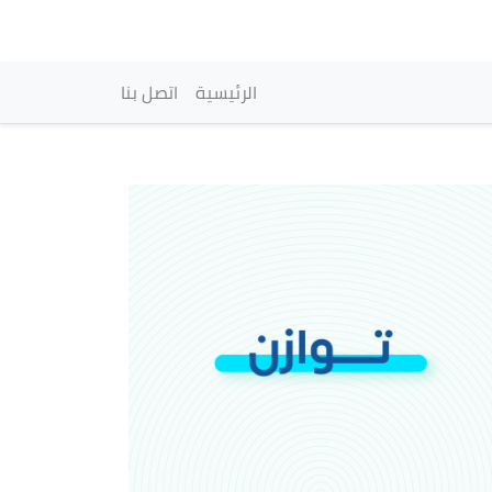
vigation principale
الرئيسية
اتصل بنا