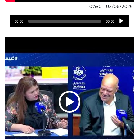
02/06/2026 - 07:30
ملف
Audio
الصوت
00:00
00:00
Player