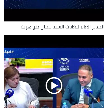
المدير العام للغابات السيد جمال طواهرية