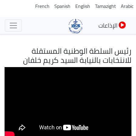
تجاوز
French
Spanish
English
Tamazight
Arabic
إلى
المحتوى
الإذاعات
الرئيسي
رئيس السلطة الوطنية المستقلة
للانتخابات بالنيابة السيد كريم خلفان