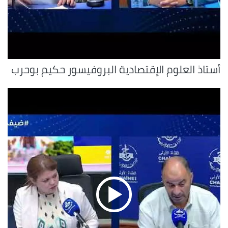
أستاذ العلوم الإقتصادية البروفيسور حكيم بوحرب