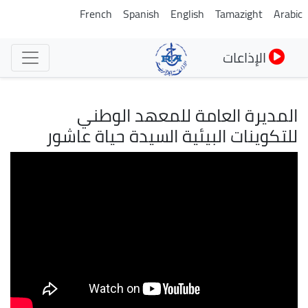
تجاوز
French
Spanish
English
Tamazight
Arabic
إلى
المحتوى
الإذاعات
الرئيسي
المديرة العامة للمعهد الوطني
للتكوينات البيئية السيدة حياة عاشور