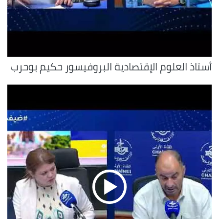
أستاذ العلوم الإقتصادية البروفيسور حكيم بوحرب