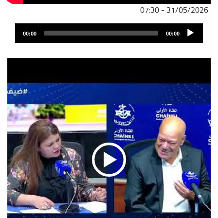
31/05/2026 - 07:30
ملف
Audio
الصوت
00:00
00:00
Player