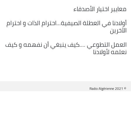
معايير اختيار الأصدقاء
أولادنا في العطلة الصيفية...احترام الذات و احترام
الآخرين
العمل التطوعي ....كيف ينبغي أن نفهمه و كيف
نعلمه لأولادنا
© Radio Algérienne 2021