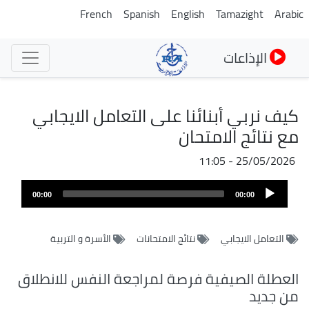
تجاوز
French
Spanish
English
Tamazight
Arabic
إلى
المحتوى
الإذاعات
الرئيسي
كيف نربي أبنائنا على التعامل الايجابي
مع نتائج الامتحان
25/05/2026 - 11:05
ملف
Audio
الصوت
00:00
00:00
Player
التعامل الايجابي
نتائج الامتحانات
الأسرة و التربية
العطلة الصيفية فرصة لمراجعة النفس للانطلاق
من جديد