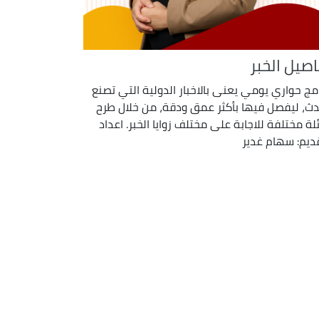
اصيل الخبر
امج حواري يومي يعنى بالاخبار الدولية التي تصنع
دث، ليفصل فيها بأكثر عمق ودقة، من خلال طرح
لة مختلفة للاجابة على مختلف زوايا الخبر. اعداد
ديم: سهام غدير