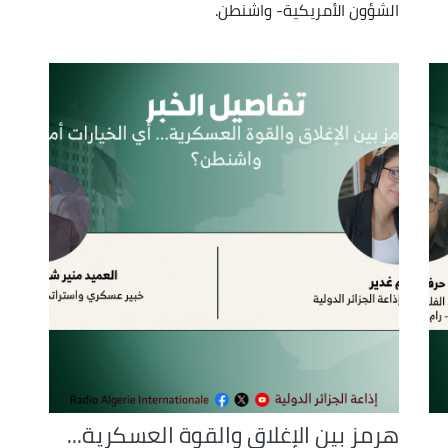
الشؤون الأمريكية- واشنطن.
هرمز بين الإغلاق والقوة العسكرية...