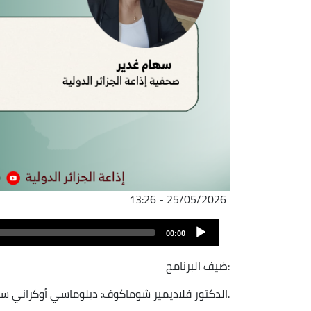
25/05/2026 - 13:26
ملف
Audio
الصوت
00:00
Player
ضيف البرنامج:
- الدكتور فلاديمير شوماكوف: دبلوماسي أوكراني سابق - كييف.