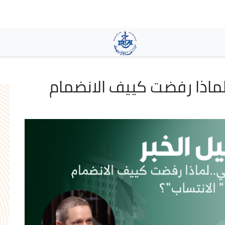
تجاوز
إلى
المحتوى
الرئيسي
..لماذا رفضت كييف الانضمام