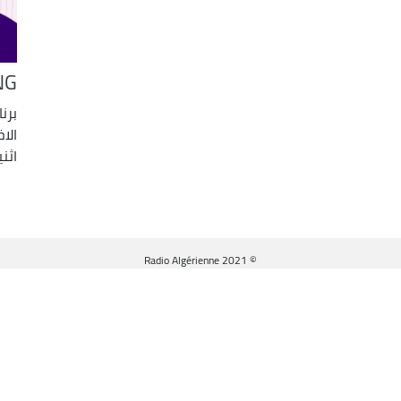
NG
برن
الا
اثني
© Radio Algérienne 2021