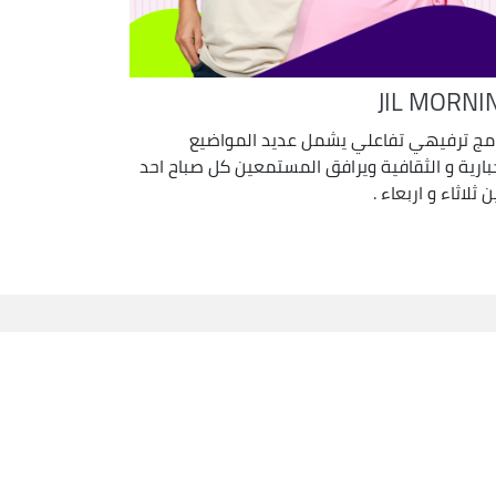
JIL MORNI
امج ترفيهي تفاعلي يشمل عديد المواضيع
خبارية و الثقافية ويرافق المستمعين كل صباح احد
ن ثلاثاء و اربعاء .