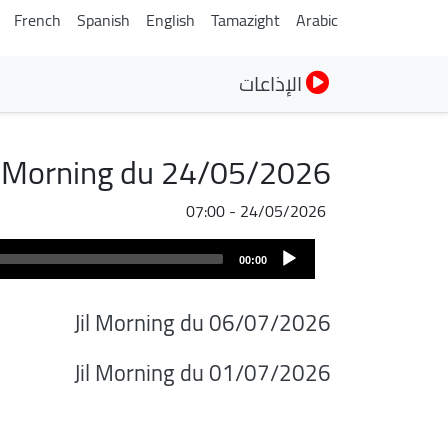
French
Spanish
English
Tamazight
Arabic
الإذاعات
l Morning du 24/05/2026
24/05/2026 - 07:00
Audio
00:00
Player
Jil Morning du 06/07/2026
Jil Morning du 01/07/2026