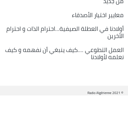
من جديد
معايير اختيار الأصدقاء
أولادنا في العطلة الصيفية...احترام الذات و احترام
الآخرين
العمل التطوعي ....كيف ينبغي أن نفهمه و كيف
نعلمه لأولادنا
© Radio Algérienne 2021