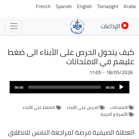
تجاوز
French
Spanish
English
Tamazight
Arabic
إلى
المحتوى
الإذاعات
الرئيسي
كيف يتحول الحرص على الأبناء الى ضغط
عليهم في الامتحانات
18/05/2026 - 11:05
ملف
Audio
الصوت
00:00
00:00
Player
الامتحانات
الحرص على الأبناء
الضغط على الأبناء
الأسرة و التربية
العطلة الصيفية فرصة لمراجعة النفس للانطلاق