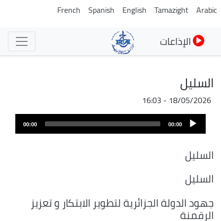
تجاوز
French
Spanish
English
Tamazight
Arabic
إلى
المحتوى
الإذاعات
الرئيسي
السليل
18/05/2026 - 16:03
ملف
Audio
الصوت
00:00
00:00
Player
السليل
السليل
جهود الدولة الجزائرية لتطوير الابتكار و تعزيز
الرقمنة