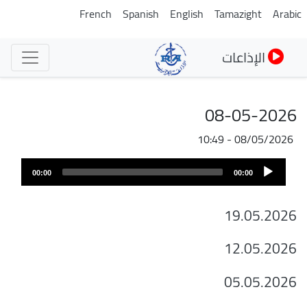
تجاوز
French
Spanish
English
Tamazight
Arabic
إلى
المحتوى
الإذاعات
الرئيسي
08-05-2026
08/05/2026 - 10:49
ملف
Audio
الصوت
00:00
00:00
Player
19.05.2026
12.05.2026
05.05.2026