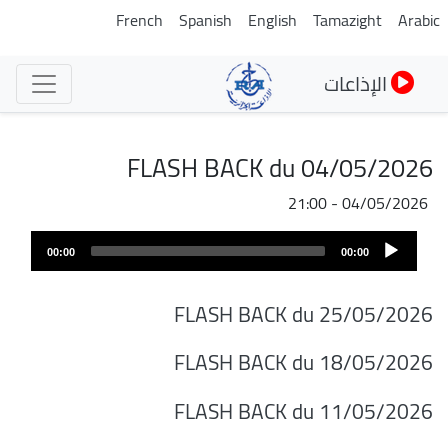
تجاوز
French
Spanish
English
Tamazight
Arabic
إلى
المحتوى
الإذاعات
الرئيسي
FLASH BACK du 04/05/2026
04/05/2026 - 21:00
ملف
Audio
الصوت
00:00
00:00
Player
FLASH BACK du 25/05/2026
FLASH BACK du 18/05/2026
FLASH BACK du 11/05/2026