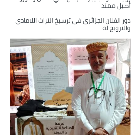
أصيل ممتد
دور الفنان الجزائري في ترسيخ التراث اللامادي
والترويج له