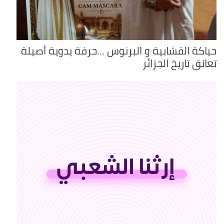
حياكة القشابية و البرنوس ...حرفة يدوية أصيلة
تعانق تاريخ الجزائر