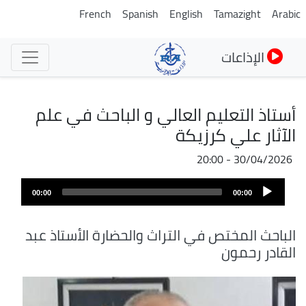
تجاوز
French
Spanish
English
Tamazight
Arabic
إلى
المحتوى
الإذاعات
الرئيسي
أستاذ التعليم العالي و الباحث في علم
الآثار علي كرزيكة
30/04/2026 - 20:00
Audio
00:00
00:00
Player
الباحث المختص في التراث والحضارة الأستاذ عبد
القادر رحمون