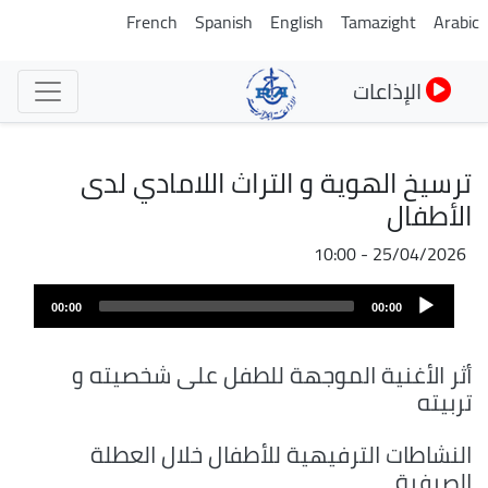
تجاوز
French
Spanish
English
Tamazight
Arabic
إلى
المحتوى
الإذاعات
الرئيسي
ترسيخ الهوية و التراث اللامادي لدى
الأطفال
25/04/2026 - 10:00
Audio
00:00
00:00
Player
أثر الأغنية الموجهة للطفل على شخصيته و
تربيته
النشاطات الترفيهية للأطفال خلال العطلة
الصيفية