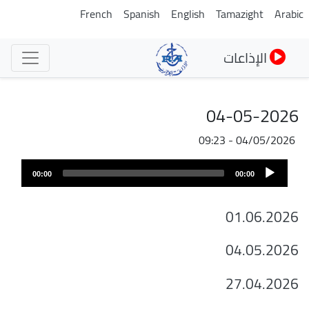
تجاوز
French
Spanish
English
Tamazight
Arabic
إلى
المحتوى
الإذاعات
الرئيسي
04-05-2026
04/05/2026 - 09:23
ملف
Audio
الصوت
00:00
00:00
Player
01.06.2026
04.05.2026
27.04.2026