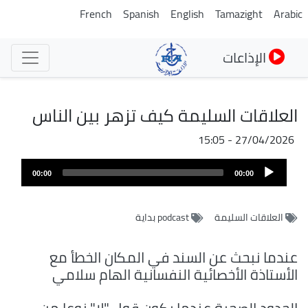
تجاوز
French
Spanish
English
Tamazight
Arabic
إلى
المحتوى
الإذاعات
الرئيسي
العلاقات السليمة كيف تزهر بين الناس
27/04/2026 - 15:05
ملف
Audio
الصوت
00:00
00:00
Player
العلاقات السليمة
podcast بداية
عندما نبحث عن السند في المكان الخطأ مع
الأستاذة الأخصائية النفسانية الهام سلامي