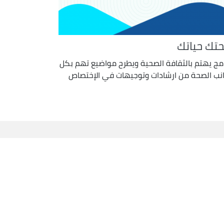
تك حياتك
امج يهتم بالثقافة الصحية ويطرح مواضيع تهم بكل
نب الصحة من ارشادات وتوجيهات في الإختصاص