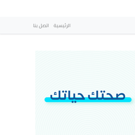
vigation principale
الرئيسية
اتصل بنا