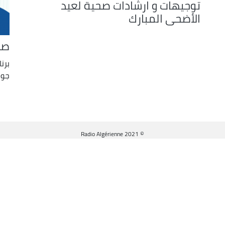
توجيهات و ارشادات صحية لعيد
الأضحى المبارك
صح
برن
جوا
© Radio Algérienne 2021