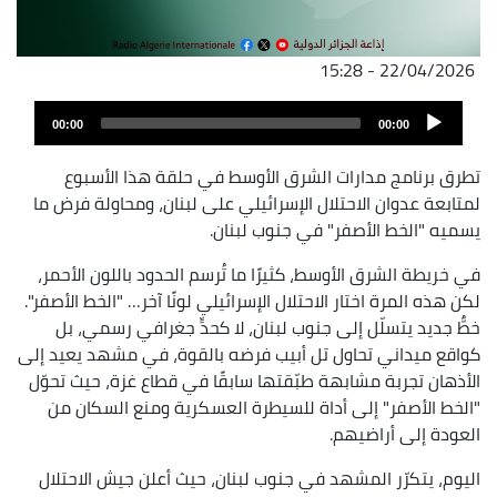
22/04/2026 - 15:28
ملف
Audio
الصوت
00:00
00:00
Player
تطرق برنامج مدارات الشرق الأوسط في حلقة هذا الأسبوع
لمتابعة عدوان الاحتلال الإسرائيلي على لبنان، ومحاولة فرض ما
يسميه "الخط الأصفر" في جنوب لبنان.
في خريطة الشرق الأوسط، كثيرًا ما تُرسم الحدود باللون الأحمر،
لكن هذه المرة اختار الاحتلال الإسرائيلي لونًا آخر… "الخط الأصفر".
خطٌّ جديد يتسلّل إلى جنوب لبنان، لا كحدٍّ جغرافي رسمي، بل
كواقع ميداني تحاول تل أبيب فرضه بالقوة، في مشهد يعيد إلى
الأذهان تجربة مشابهة طبّقتها سابقًا في قطاع غزة، حيث تحوّل
"الخط الأصفر" إلى أداة للسيطرة العسكرية ومنع السكان من
العودة إلى أراضيهم.
اليوم، يتكرّر المشهد في جنوب لبنان، حيث أعلن جيش الاحتلال