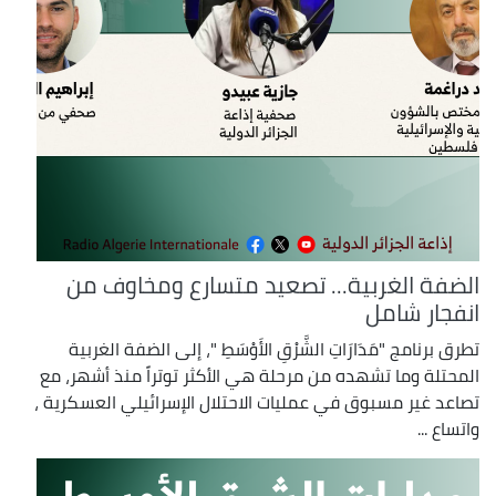
الضفة الغربية... تصعيد متسارع ومخاوف من
انفجار شامل
تطرق برنامج "مَدَارَاتِ الشَّرْقِ الأَوْسَطِ "، إلى الضفة الغربية
المحتلة وما تشهده من مرحلة هي الأكثر توتراً منذ أشهر، مع
تصاعد غير مسبوق في عمليات الاحتلال الإسرائيلي العسكرية ،
واتساع ...