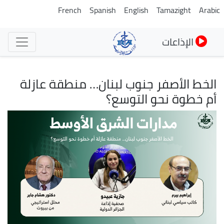
تجاوز
French
Spanish
English
Tamazight
Arabic
إلى
المحتوى
الإذاعات
الرئيسي
الخط الأصفر جنوب لبنان… منطقة عازلة
أم خطوة نحو التوسع؟
الصورة