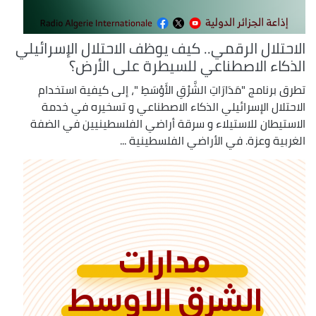
الاحتلال الرقمي.. كيف يوظف الاحتلال الإسرائيلي
الذكاء الاصطناعي للسيطرة على الأرض؟
تطرق برنامج "مَدَارَاتِ الشَّرْقِ الأَوْسَطِ "، إلى كيفية استخدام
الاحتلال الإسرائيلي الذكاء الاصطناعي و تسخيره في خدمة
الاستيطان للاستيلاء و سرقة أراضي الفلسطينيين في الضفة
الغربية وعزة. في الأراضي الفلسطينية ...