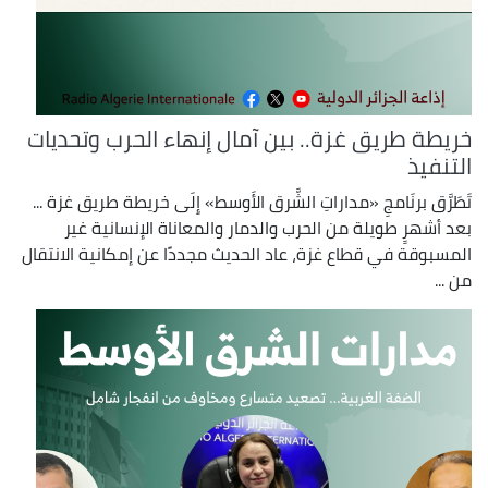
خريطة طريق غزة.. بين آمال إنهاء الحرب وتحديات
التنفيذ
تَطَرَّق برنَامجِ «مداراتِ الشَّرق الأَوسط» إِلَى خريطة طريق غزة ...
بعد أشهرٍ طويلة من الحرب والدمار والمعاناة الإنسانية غير
المسبوقة في قطاع غزة، عاد الحديث مجددًا عن إمكانية الانتقال
من ...