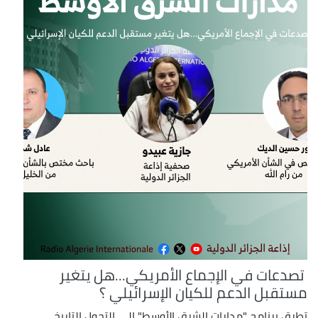
تصدعات في الإجماع الأمريكي...هل يتغير
مستقبل الدعم للكيان الإسرائيلي ؟
تطرق برنامج "مدارات الشرق الأوسط" إلى التحول التاريخي