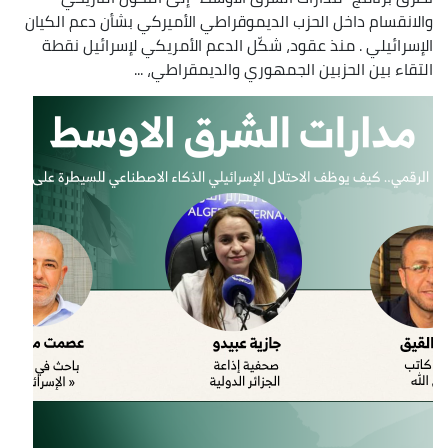
والانقسام داخل الحزب الديموقراطي الأميركي بشأن دعم الكيان
الإسرائيلي . منذ عقود، شكّل الدعم الأمريكي لإسرائيل نقطة
التقاء بين الحزبين الجمهوري والديمقراطي، ...