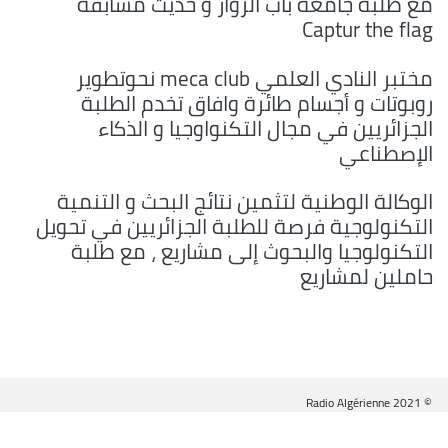
مع طلبة جامعة باب الزوار و حديث مسابقة
Captur the flag
مختبر النادي العلمي meca club نحوتطوير
روبوتات و أجسام طائرة وافاق تخدم الطلبة
الجزائريين في مجال التكنواوجيا و الذكاء
الإصطناعي
الوكالة الوطنية لتثمين نتائج البحث و التنمية
التكنولوجية فرصة للطلبة الجزائريين في تحويل
التكنولوجيا والبحوث إلى مشاريع ، مع طلبة
حاملين لمشاريع
© Radio Algérienne 2021