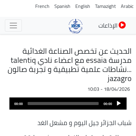
تجاوز
French
Spanish
English
Tamazight
Arabic
إلى
المحتوى
الإذاعات
الرئيسي
الحديث عن تخصص الصناعة الغدائية
مدرسة essaia مع اعضاء نادي talentiq
...نشاطات علمية تطبيقية و تجربة صالون
jazagro
18/04/2026 - 10:03
ملف
Audio
الصوت
00:00
00:00
Player
شباب الجزائر جيل اليوم و مشعل الغد