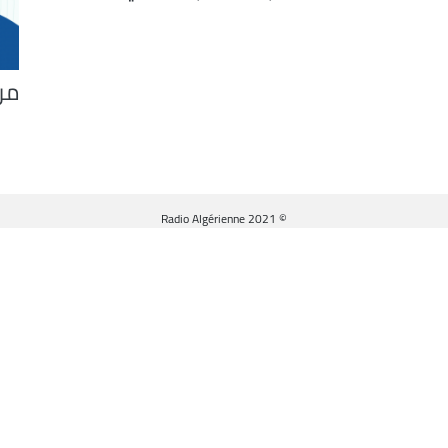
من
© Radio Algérienne 2021