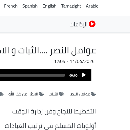
French
Spanish
English
Tamazight
Arabic
الإذاعات
عوامل النصر ....الثبات و الا
11/04/2026 - 17:05
ملف
Audio
الصوت
00:00
Player
عوامل النصر
الثبات
الاكثار من ذكر الله
التخطيط للنجاح وفن إدارة الوقت
أولويات المسلم في ترتيب العبادات