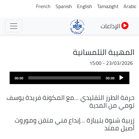
تجاوز
French
Spanish
English
Tamazight
Arabic
إلى
المحتوى
الإذاعات
الرئيسي
المهيبة التلمسانية
23/03/2026 - 15:00
Audio
00:00
00:00
Player
حرفة الطرز التقليدي ...مع المكونة فريدة يوسف
تومي من المدية
زربية شنوة بتيبازة ...إبداع فني متقن وموروث
أصيل ممتد