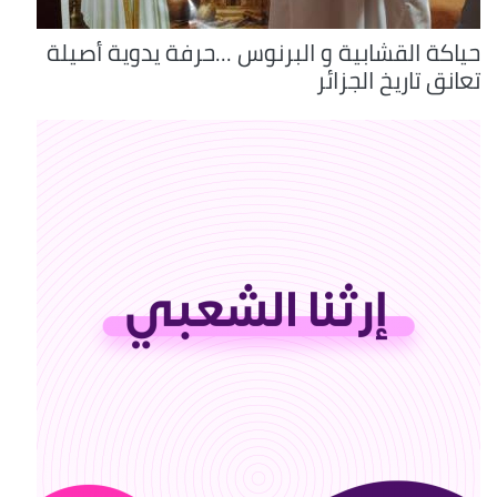
حياكة القشابية و البرنوس ...حرفة يدوية أصيلة
تعانق تاريخ الجزائر