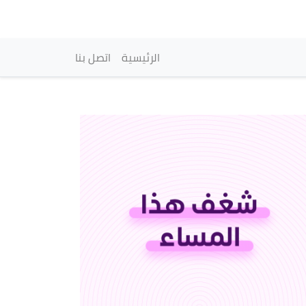
vigation principale
الرئيسية
اتصل بنا