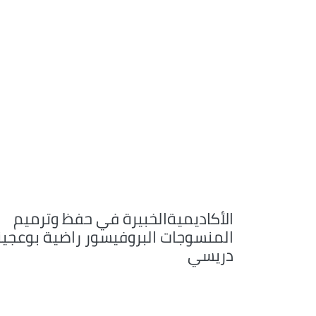
الأكاديميةالخبيرة في حفظ وترميم
المنسوجات البروفيسور راضية بوعجين
دريسي