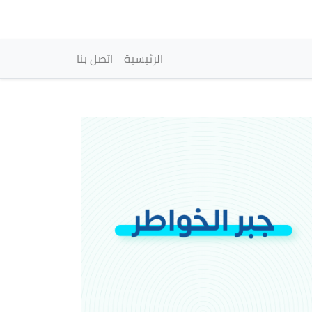
vigation principale
الرئيسية
اتصل بنا