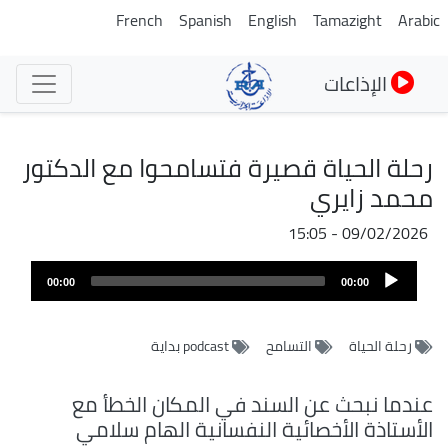
تجاوز
French
Spanish
English
Tamazight
Arabic
إلى
المحتوى
الإذاعات
الرئيسي
رحلة الحياة قصيرة فتسامحوا مع الدكتور
محمد زايري
09/02/2026 - 15:05
ملف
Audio
الصوت
00:00
00:00
Player
رحلة الحياة
التسامح
podcast بداية
عندما نبحث عن السند في المكان الخطأ مع
الأستاذة الأخصائية النفسانية الهام سلامي