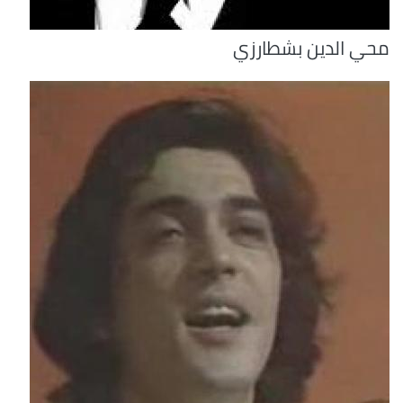
محي الدين بشطارزي