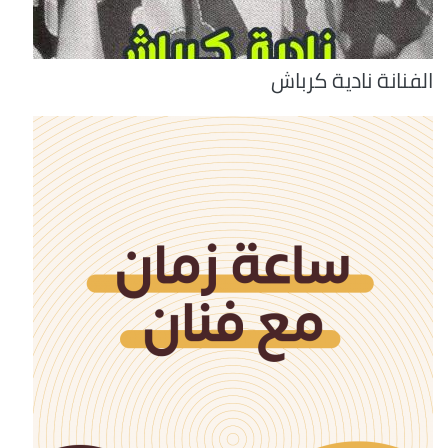
الفنانة نادية كرباش