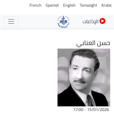
تجاوز
French
Spanish
English
Tamazight
Arabic
إلى
المحتوى
الإذاعات
الرئيسي
حسن العنابي
الصورة
15/01/2026 - 17:00