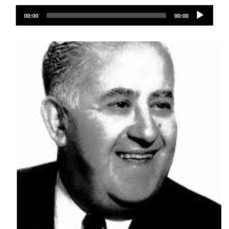
ملف
Audio
الصوت
00:00
00:00
Player