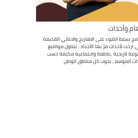
غام وأحداث
امج يسلط الضوء على الاهازيج والاغاني القديمة
ي ارخت لأحداث مرّ بها الأجداد ، تتناول مواضيع
وعة تاريخية ،عاطفة واجتماعية مكيفة حسب
اث الموسم ، يجوب كل مناطق الوطن