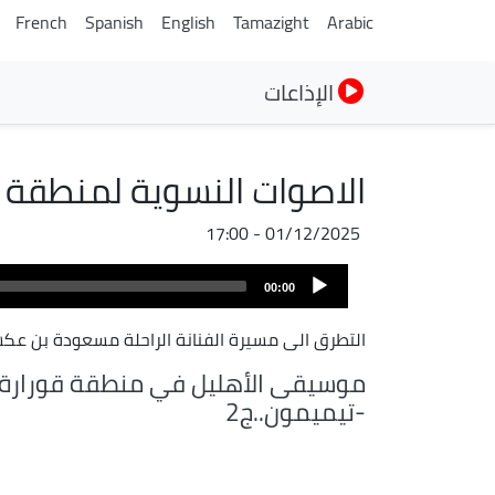
French
Spanish
English
Tamazight
Arabic
الإذاعات
الاصوات النسوية لمنطقة ا
01/12/2025 - 17:00
ملف
Audio
الصوت
00:00
Player
التطرق الى مسيرة الفنانة الراحلة مسعودة بن عك
موسيقى الأهليل في منطقة قورارة
-تيميمون..ج2