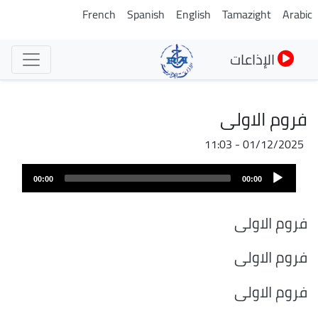
تجاوز
French
Spanish
English
Tamazight
Arabic
إلى
المحتوى
الإذاعات
الرئيسي
فروم الاولى
01/12/2025 - 11:03
ملف
Audio
الصوت
00:00
00:00
Player
فروم الاولى
فروم الاولى
فروم الاولى