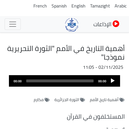
تجاوز
French
Spanish
English
Tamazight
Arabic
إلى
المحتوى
الإذاعات
الرئيسي
أهمية التاريخ في الأمم "الثورة التحريرية
نموذجا"
02/11/2025 - 11:05
Audio
00:00
00:00
Player
أهمية تاريخ الأمم
الثورة الجزائرية
مكارم
المستخلفون في القرآن