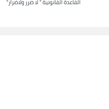
القاعدة القانونية " لا ضرر ولاضرار"