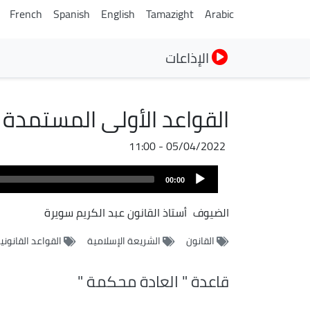
French
Spanish
English
Tamazight
Arabic
الإذاعات
القواعد الأولى المستمدة
05/04/2022 - 11:00
Audio
00:00
Player
الضيوف
أستاذ القانون عبد الكريم سويرة
القانون
الشريعة الإسلامية
القواعد القانوني
قاعدة " العادة محكمة "