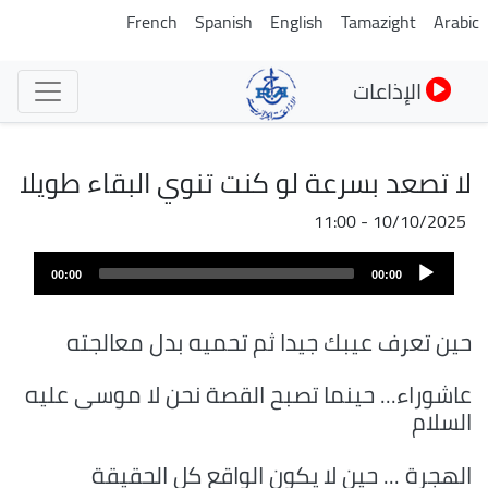
تجاوز
French
Spanish
English
Tamazight
Arabic
إلى
المحتوى
الإذاعات
الرئيسي
لا تصعد بسرعة لو كنت تنوي البقاء طويلا
10/10/2025 - 11:00
Audio
00:00
00:00
Player
حين تعرف عيبك جيدا ثم تحميه بدل معالجته
عاشوراء... حينما تصبح القصة نحن لا موسى عليه
السلام
الهجرة ... حين لا يكون الواقع كل الحقيقة