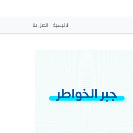
vigation principale
الرئيسية
اتصل بنا