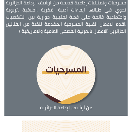
مسرحيات وتمثيليات إذاعية قديمة من ارشيف الإذاعة الجزائرية
تحوي في طياتها ايحاءات أدبية ،فكرية ،اخلاقية ،تربوية
واجتماعية قائمة على قصة تمثيلية حوارية بين الشخصيات
.اقدم الاعمال الفنية المسرحية المقدمة لنخبة من الفنانين
الجزائرين (الاعمال بالعربية الفصحى،العامية والامازيغية )
من أرشيف الإذاعة الجزائرية