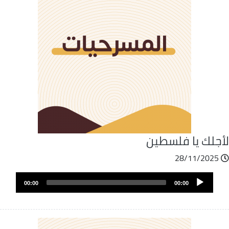
أجلك يا فلسطين
28/11/2025
ملف
Audio
الصوت
00:00
00:00
Player