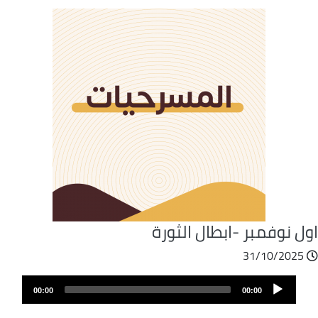
ل نوفمبر -ابطال الثورة
31/10/2025
ملف
Audio
الصوت
00:00
00:00
Player