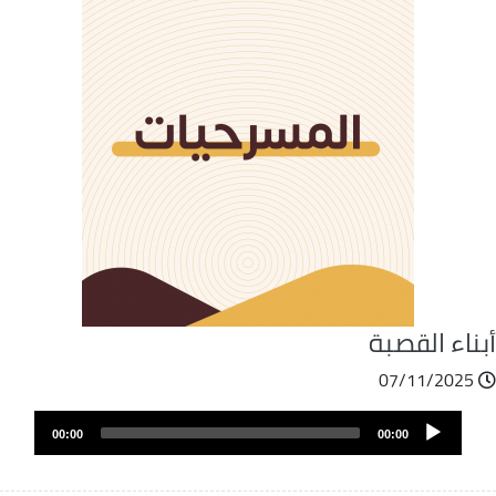
ناء القصبة
07/11/2025
ملف
Audio
الصوت
00:00
00:00
Player