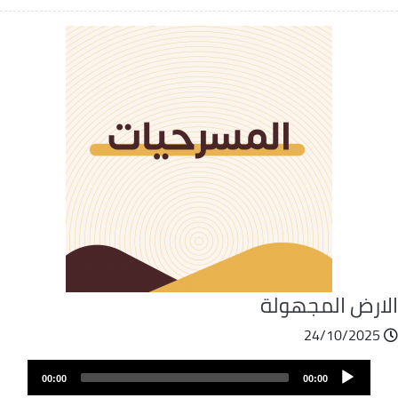
لارض المجهولة
24/10/2025
ملف
Audio
الصوت
00:00
00:00
Player