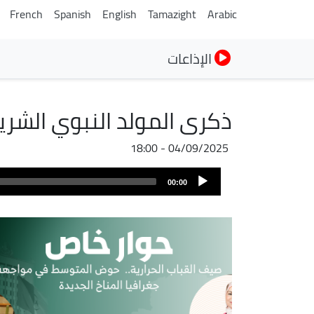
French
Spanish
English
Tamazight
Arabic
الإذاعات
ذكرى المولد النبوي الشر
04/09/2025 - 18:00
ملف
Audio
الصوت
00:00
Player