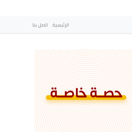
vigation principale
الرئيسية
اتصل بنا