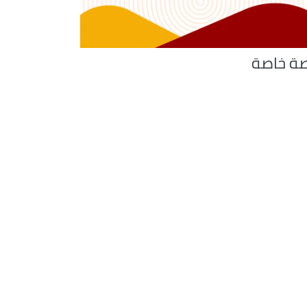
ة خاصة