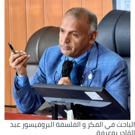
لباحث في الفكر و الفلسفة البروفيسور عبد
قادر بوعرفة