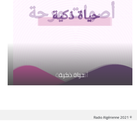
حياة ذكية
أصوات مرحة
بيكسل وحكاية
© Radio Algérienne 2021