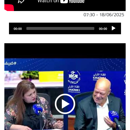
18/06/2025 - 07:30
ملف
Audio
الصوت
00:00
00:00
Player