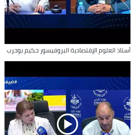
أستاذ العلوم الإقتصادية البروفيسور حكيم بوحرب