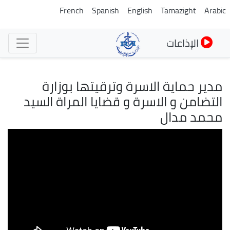
تجاوز
French
Spanish
English
Tamazight
Arabic
إلى
المحتوى
الإذاعات
الرئيسي
مدير حماية الاسرة وترقيتها بوزارة
التضامن و الاسرة و قضايا المراة السيد
محمد مدال