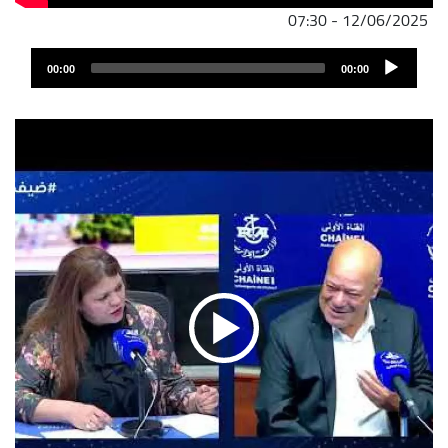
12/06/2025 - 07:30
ملف
Audio
الصوت
00:00
00:00
Player