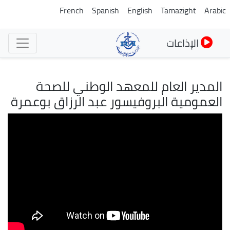
تجاوز
French
Spanish
English
Tamazight
Arabic
إلى
المحتوى
الإذاعات
الرئيسي
المدير العام للمعهد الوطني للصحة
العمومية البروفيسور عبد الرزاق بوعمرة