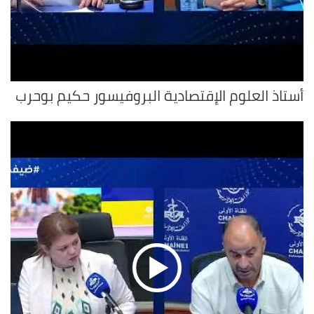
أستاذ العلوم الإقتصادية البروفيسور حكيم بوحرب