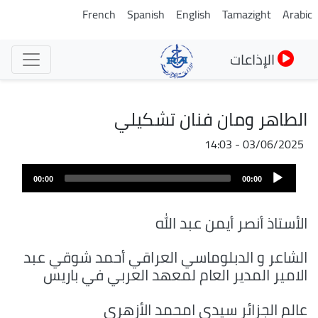
تجاوز
French
Spanish
English
Tamazight
Arabic
إلى
المحتوى
الإذاعات
الرئيسي
الطاهر ومان فنان تشكيلي
03/06/2025 - 14:03
ملف
Audio
الصوت
00:00
00:00
Player
الأستاذ أنصر أيمن عبد الله
الشاعر و الدبلوماسي العراقي أحمد شوقي عبد
الامير المدير العام لمعهد العربي في باريس
عالم الجزائر سيدي امحمد الأزهري