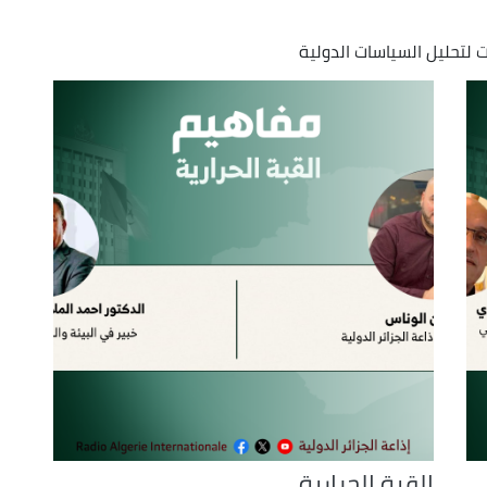
increase
 لتحليل السياسات الدولية
or
decrease
volume.
القبة الحرارية