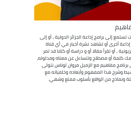
اهيم
ت تستمع إلى برامج إذاعة الجزائر الدولية ، أو إلى
إذاعة أخرى أو تشاهد نشرة أخبار في أي قناة
يونية ، أو تقرأ مقالا أو و دراسة أو كتابا قد تمر
مك كلمة أو مصطلح وتتساءل عن معناه ومدلوله،
برنامج مفاهيم مع الزميل مروان لوناس نتولى
يط وشرح هذا المفهوم وأبعاده وخلفياته مع
لة ونماذج من الواقع بأسلوب ممتع وشهي.