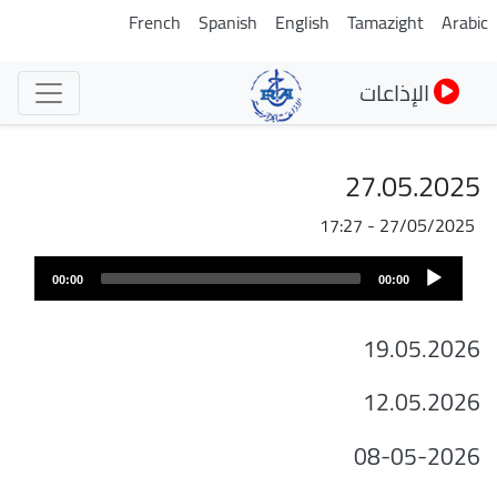
تجاوز
French
Spanish
English
Tamazight
Arabic
إلى
المحتوى
الإذاعات
الرئيسي
27.05.2025
27/05/2025 - 17:27
ملف
Audio
الصوت
00:00
00:00
Player
19.05.2026
12.05.2026
08-05-2026