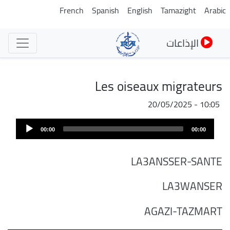
تجاوز
French
Spanish
English
Tamazight
Arabic
إلى
المحتوى
الإذاعات
الرئيسي
Les oiseaux migrateurs
20/05/2025 - 10:05
Audi
00:00
00:00
Play
LA3ANSSER-SANTE
LA3WANSER
AGAZI-TAZMART