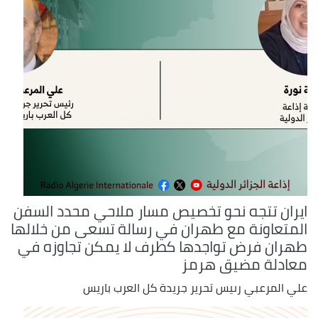
ايران تتجه نحو تخصيص مسار ملاحي محدد السفن
المتعاونة مع طهران في رسالة تسعى من خلالها
طهران فرض تواجدها كطرف لا يمكن تجاوزه في
معادلة مضيق هرمز
علي المرعبي رىيس تحرير جريدة كل العرب باريس