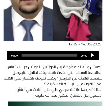
14/05/2025 - 12:39
ملف
Audio
الصوت
00:00
00:00
Player
باكستان و الهند..مواجهة بين الدولتين النوويتين حبست أنفاس
العالم ..ما الاسباب التي دفعت باتجاه وقف اطلاق النار..وهل
ستصمد الهدنة بين الطرفين؟ وكيف تفوقت باكستان على الهند
رغم التفاوت في الترسانة العسكرية..؟
أسئلة تطرحها عائشة سيدي علي على الباحث في الشأن
الاسيوي من باكستان الدكتور عبد الله خلوف