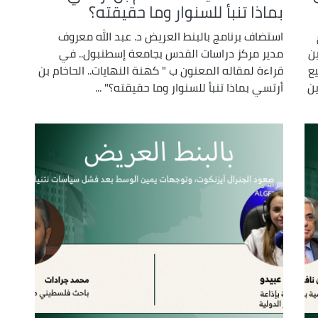
بماذا تنبأ للسنوار وما حقيقته؟
استضاف برنامج بالبنط العريض د. عبد الله معروف
ن
مدير مركز دراسات القدس بجامعة إسطنبول.. في
ع
قراءة لمقاله المعنون ب " كهنة النهايات.. الحاخام بن
ين
أرتسي بماذا تنبأ للسنوار وما حقيقته؟" ...