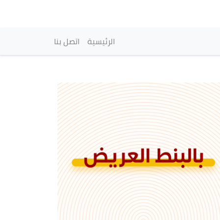
vigation principale
الرئيسية
اتصل بنا