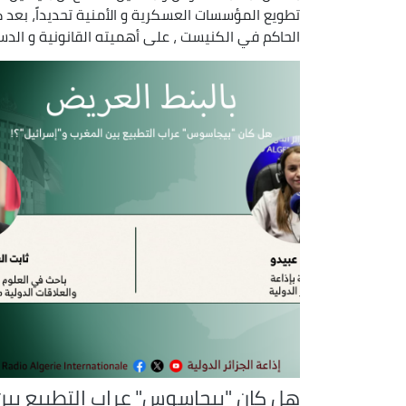
تطويع المؤسسات العسكرية و الأمنية تحديداً، بعد 
الحاكم في الكنيست ، على أهميته القانونية و الدست
هل كان "بيجاسوس" عراب التطبيع بين