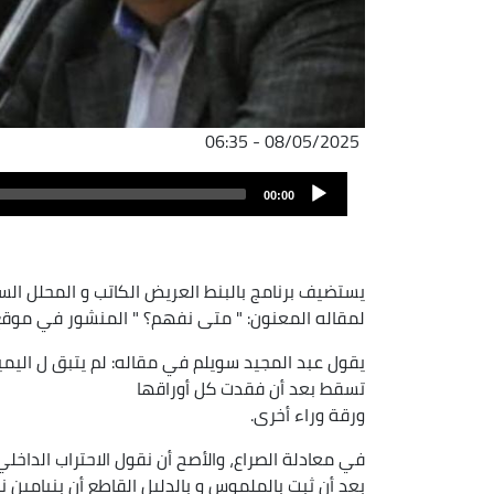
08/05/2025 - 06:35
Audio
00:00
Player
يستضيف برنامج بالبنط العريض الكاتب و المحلل الس
لمقاله المعنون: " متى نفهم؟ " المنشور في موقع مر
يقول عبد المجيد سويلم في مقاله: لم يتبق ل اليمي
تسقط بعد أن فقدت كل أوراقها
ورقة وراء أخرى.
في معادلة الصراع، والأصح أن نقول الاحتراب الداخلي
بعد أن ثبت بالملموس و بالدليل القاطع أن بنيامين 