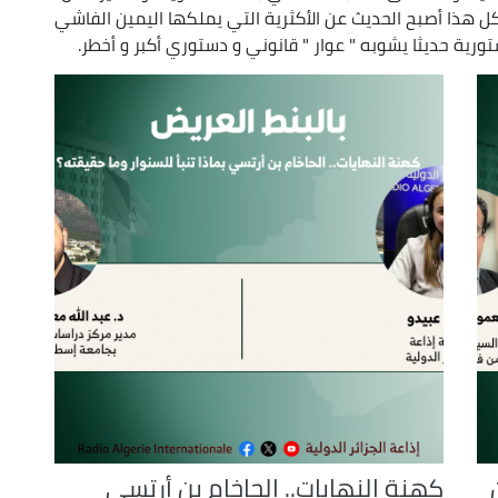
كل هذا أصبح الحديث عن الأكثرية التي يملكها اليمين الفاشي
ورية حديثا يشوبه " عوار " قانوني و دستوري أكبر و أخطر.
كهنة النهايات.. الحاخام بن أرتسي