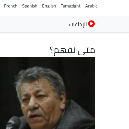
French
Spanish
English
Tamazight
Arabic
الإذاعات
متى نفهم؟
الصورة