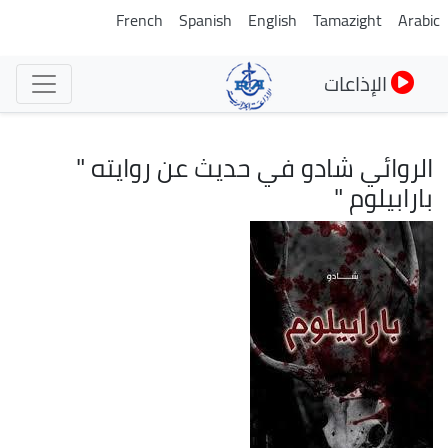
تجاوز
French
Spanish
English
Tamazight
Arabic
إلى
المحتوى
الإذاعات
الرئيسي
الروائي شادو في حديث عن روايته "
بارابيلوم "
الصورة