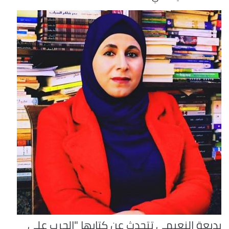
بديعة النعيمي تتحدث عن كتابها "الحرب على