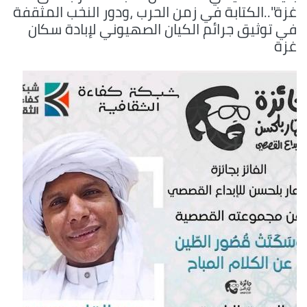
غزة"..الكتابة في زمن الحرب ،ودور النخب المثقفة
في توثيق جرائم الكيان الصهيوني لإبادة سكان
غزة