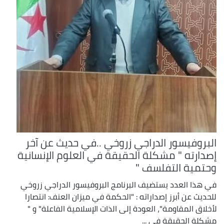
البروفيسور الدراجي زروخي ..في حديث عن آخر
إصدارته " مشكلة الحقيقة في العلوم الإنسانية
وحتمية التفلسف "
في هذا العدد يستضيف البرنامج البروفيسور الدراجي زروخي
للحديث عن أبرز إصداراته : "الحكمة في ميزان العنف: انتصارا
لأخلاق المقاومة"، العودة إلى الذات الإسلامية الفاعلة" و "
مشكلة الحقيقة في ...